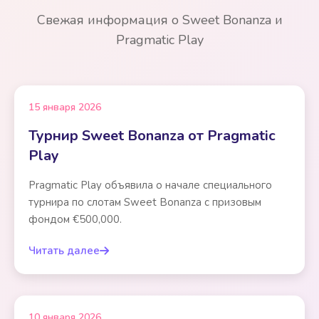
Свежая информация о Sweet Bonanza и
Pragmatic Play
15 января 2026
Турнир Sweet Bonanza от Pragmatic
Play
Pragmatic Play объявила о начале специального
турнира по слотам Sweet Bonanza с призовым
фондом €500,000.
Читать далее
10 января 2026