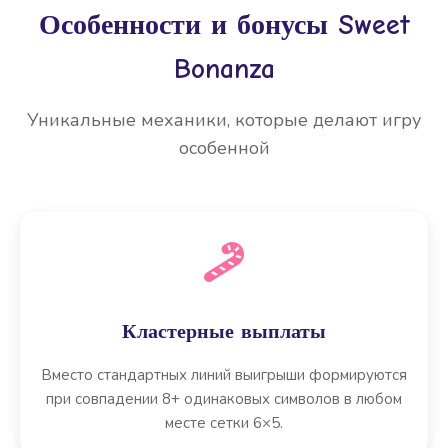
Особенности и бонусы Sweet
Bonanza
Уникальные механики, которые делают игру
особенной
Кластерные выплаты
Вместо стандартных линий выигрыши формируются
при совпадении 8+ одинаковых символов в любом
месте сетки 6×5.