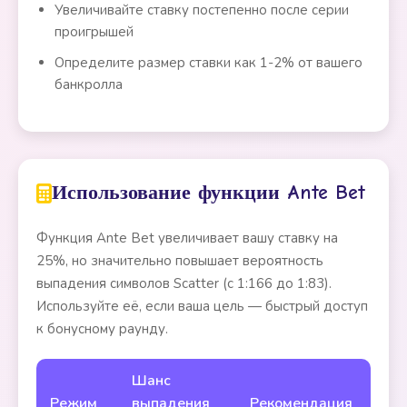
Увеличивайте ставку постепенно после серии
проигрышей
Определите размер ставки как 1-2% от вашего
банкролла
Использование функции Ante Bet
Функция Ante Bet увеличивает вашу ставку на
25%, но значительно повышает вероятность
выпадения символов Scatter (с 1:166 до 1:83).
Используйте её, если ваша цель — быстрый доступ
к бонусному раунду.
Шанс
Режим
выпадения
Рекомендация