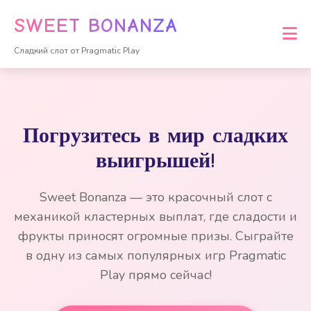
SWEET BONANZA
Сладкий слот от Pragmatic Play
Погрузитесь в мир сладких
выигрышей!
Sweet Bonanza — это красочный слот с
механикой кластерных выплат, где сладости и
фрукты приносят огромные призы. Сыграйте
в одну из самых популярных игр Pragmatic
Play прямо сейчас!