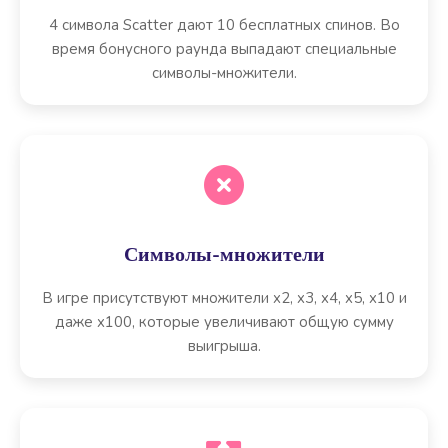
4 символа Scatter дают 10 бесплатных спинов. Во
время бонусного раунда выпадают специальные
символы-множители.
Символы-множители
В игре присутствуют множители x2, x3, x4, x5, x10 и
даже x100, которые увеличивают общую сумму
выигрыша.