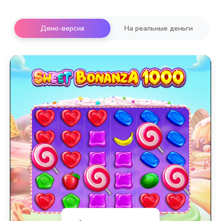
Демо-версия
На реальные деньги