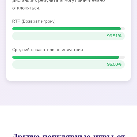
дистанциях результаты могут значительно
отклоняться.
RTP (Возврат игроку)
96.51%
Средний показатель по индустрии
95.00%
Другие популярные игры от