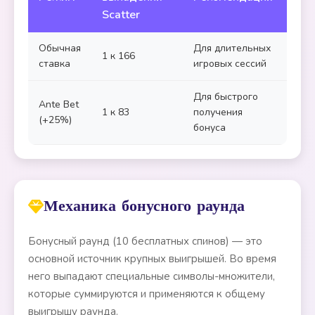
Scatter
Обычная
Для длительных
1 к 166
ставка
игровых сессий
Для быстрого
Ante Bet
1 к 83
получения
(+25%)
бонуса
Механика бонусного раунда
Бонусный раунд (10 бесплатных спинов) — это
основной источник крупных выигрышей. Во время
него выпадают специальные символы-множители,
которые суммируются и применяются к общему
выигрышу раунда.