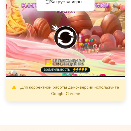
Загрузка игры...
Для корректной работы демо-версии используйте
Google Chrome