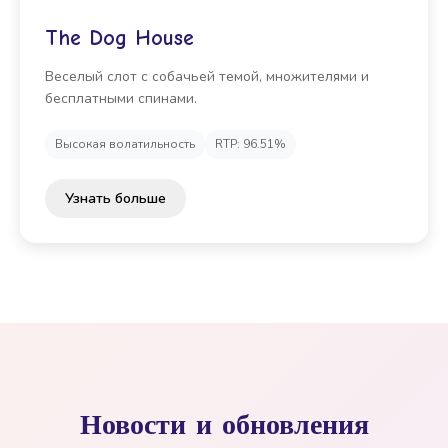
The Dog House
Веселый слот с собачьей темой, множителями и
бесплатными спинами.
Высокая волатильность
RTP: 96.51%
Узнать больше
Новости и обновления