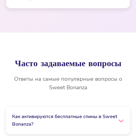
Часто задаваемые вопросы
Ответы на самые популярные вопросы о
Sweet Bonanza
Как активируются бесплатные спины в Sweet
Bonanza?